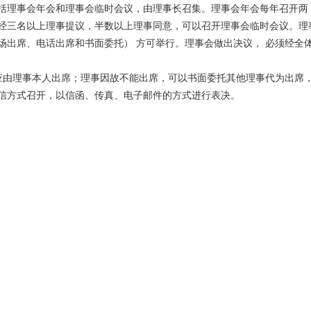
括理事会年会和理事会临时会议，由理事长召集。理事会年会每年召开两
经三名以上理事提议，半数以上理事同意，可以召开理事会临时会议。理
场出席、电话出席和书面委托） 方可举行。理事会做出决议， 必须经全
应由理事本人出席；理事因故不能出席，可以书面委托其他理事代为出席
信方式召开，以信函、传真、电子邮件的方式进行表决。