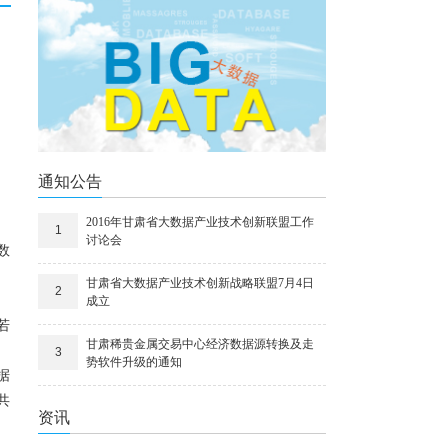
通知公告
2016年甘肃省大数据产业技术创新联盟工作
1
讨论会
数
甘肃省大数据产业技术创新战略联盟7月4日
2
成立
若
甘肃稀贵金属交易中心经济数据源转换及走
3
势软件升级的通知
据
共
资讯