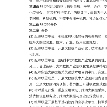
链、应用创新链和服务创新链的建设，形成我省产业
第四条
联盟的组织原则：按照自愿、平等、合作、交
化委员会、 甘肃省科学技术厅的指导下，由致力于
专院校、科研机构、科技中介服务机构、社会团体及
第五条
联盟的任务
第二章
任务
(1)
组织联盟单位，承接政府职能转移的相关功能，
统筹大数据资源、技术、产业、应用发展规划；
(2)
组织联盟单位，开展大数据产业研究，技术创新
化机制。
(3)
组织联盟单位，围绕制约大数据产业发展的共性
分工，合理衔接，为大数据产业规模化发展提供持续
(4)
组织实施大数据相关关键技术项目的申报，实施
(5)
组织联盟成员，开展大数据技术产业国际国内合
用，公众大数据消费创新，着力推进引进吸收集成创
(6)
针对重点行业，重点应用领域，推动大数据采集
消费性信息服务业，推动大数据与企业的深度结合。
(7)
组织联盟开展基于基础较好的企事业单位，协调