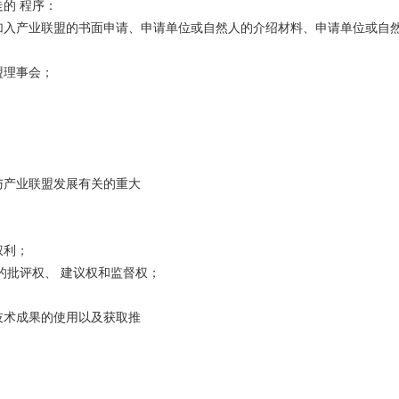
的 程序：
加入产业联盟的书面申请、申请单位或自然人的介绍材料、申请单位或自
盟理事会；
与产业联盟发展有关的重大
权利；
的批评权、 建议权和监督权；
技术成果的使用以及获取推