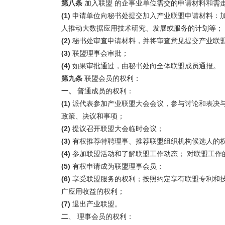
第八条
加入联盟 的企事业单位需交的申请材料和需走
(1)
申请单位向秘书处提交加入产业联盟申请材料：
人推动大数据应用技术研究、发展或服务的计划等；
(2)
秘书处审查申请材料，并将审查意见提交产业联
(3)
联盟理事会审批；
(4)
如果审批通过，由秘书处向全体联盟成员通报。
第九条
联盟会员的权利：
一、
普通成员的权利：
(1)
派代表参加产业联盟大会会议，参与讨论和表决
政策、决议和事项；
(2)
提议召开联盟大会临时会议；
(3)
有权推荐特聘理事、推荐联盟组织机构候选人的
(4)
参加联盟活动和了解联盟工作动态； 对联盟工作
(5)
有权申请成为联盟理事会员；
(6)
享受联盟服务的权利；按照约定享有联盟专利和
广应用收益的权利；
(7)
退出产业联盟。
二
、 理事会员的权利：