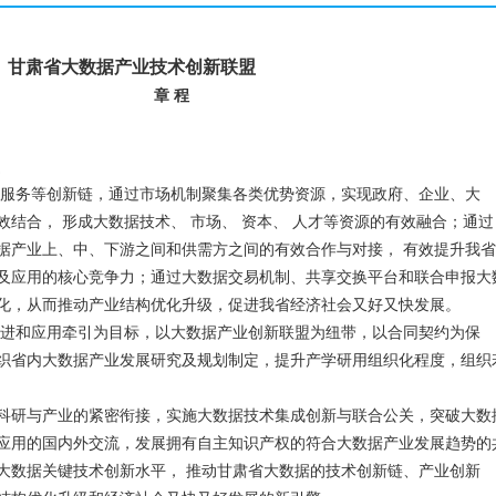
甘肃省大数据产业技术创新联盟
章 程
服务等创新链，通过市场机制聚集各类优势资源，实现政府、企业、大
结合， 形成大数据技术、 市场、 资本、 人才等资源的有效融合；通过
据产业上、中、下游之间和供需方之间的有效合作与对接， 有效提升我省
及应用的核心竞争力；通过大数据交易机制、共享交换平台和联合申报大
化，从而推动产业结构优化升级，促进我省经济社会又好又快发展。
进和应用牵引为目标，以大数据产业创新联盟为纽带，以合同契约为保
织省内大数据产业发展研究及规划制定，提升产学研用组织化程度，组织
科研与产业的紧密衔接，实施大数据技术集成创新与联合公关，突破大数
应用的国内外交流，发展拥有自主知识产权的符合大数据产业发展趋势的
大数据关键技术创新水平， 推动甘肃省大数据的技术创新链、产业创新