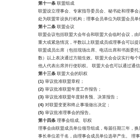
第十一条
联盟组成
联盟设立理事会、专家指导委员会、秘书处和理事会
处为联盟常设执行机构；理事会员单位为联盟会员单
第十二条
联盟会议
联盟会议包括联盟大会年会和联盟大会临时会议，由
重大或紧急情况，半数以上联盟成员或理事会可以提
联盟成员出席（包括现场出席、电话出席和书面委托
数）以上表决通过方能生效。联盟大会会议实行每个
他人代表出席并行使职权。 联盟大会也可以通过通
第十三条
联盟大会的职权
(1)
审议批准联盟章程；
(2)
审议批准联盟年度工作报告；
(3)
审议批准联盟年度财务预、决算报告；
(4)
对联盟变更和终止事项做出决定；
(5)
审议批准理事会的报告。
第十四条
理事会组成、职权
理事会由联盟成员单位领导组成，每届任期三年，换
事长单位若干名，由理事会成员单位选举产生。 理