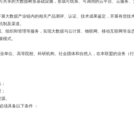
可共享的大数据树形基础设施，形成可统筹、可调用的云平台、云服务、
开展大数据产业链内的相关产品测评、认证、技术成果鉴定，开展有偿技
机制及渠道。
掘、组织和管理等服务，实现大数据与云计算、物联网、移动互联网等业
展模式。
业单位、高等院校、科研机构、社会团体和自然人，在本联盟的业务（行
法；
程；
资源。
必须具备以下条件 ：