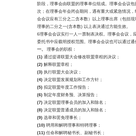
阶段，理事会由联盟的理事单位组成。理事会会议包
次；在理事会年会闭会期间，遇有重大或紧急情况，
会会议应有三分之二含本数）以上理事出席（包括现
理事的二分之一(含本数) 以上表决通过方能生效。
6理事会会议实行一人一票制表决权。理事会会议，
委托书中应载明授权范围。理事会会议也可以通过通
一、
理事会的职权：
(1)
通过提请联盟大会修改联盟章程的决议；
(2)
解释联盟章程；
(3)
执行联盟大会决议；
(4)
决定联盟发展规划和工作方针；
(5)
拟定联盟年度工作报告；
(6)
制定年度财务预、决算报告；
(7)
决定联盟理事会员的加入和除名；
(8)
决定联盟普通成员的加入和除名；
(9)
选举和罢免理事长；
(10)
聘用和解聘理事和特聘理事；
(11)
任命和解聘秘书长、副秘书长；