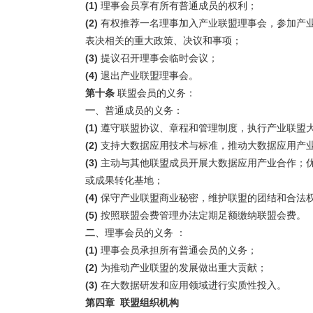
(1)
理事会员享有所有普通成员的权利；
(2)
有权推荐一名理事加入产业联盟理事会，参加产
表决相关的重大政策、决议和事项；
(3)
提议召开理事会临时会议；
(4)
退出产业联盟理事会。
第十条
联盟会员的义务：
一
、普通成员的义务：
(1)
遵守联盟协议、章程和管理制度，执行产业联盟
(2)
支持大数据应用技术与标准，推动大数据应用产
(3)
主动与其他联盟成员开展大数据应用产业合作；
或成果转化基地；
(4)
保守产业联盟商业秘密，维护联盟的团结和合法
(5)
按照联盟会费管理办法定期足额缴纳联盟会费。
二
、理事会员的义务 ：
(1)
理事会员承担所有普通会员的义务；
(2)
为推动产业联盟的发展做出重大贡献；
(3)
在大数据研发和应用领域进行实质性投入。
第四章
联盟组织机构