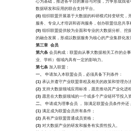
心为基础，推进各平台的兼容与对接，力争形成我省
数据研发和应用的联合支持平台。
(8)
组织联盟开展基于大数据的科研模式转变研究，
服务、专业人才培训和咨询服务，创办联盟信息共享
(9)
组织联盟提供较为全面和专业的大数据分析、挖
的融合发展，形成以数据服务为核心的产业集群化发
第三章
会员
第六条
会员构成：联盟由从事大数据相关工作的企事
业、学科）领域内具有一定的影响力。
第七条
加入联盟：
一、
申请加入本联盟会员，必须具备下列条件：
(1)
承认并遵守产业联盟章程及相关的政策和管理办
(2)
支持大数据领域应用标准，愿意推动其产业化进
(3)
愿意在大数据领域的一个或多个产业链环节投入
二、
申请成为理事会员 ， 除满足联盟会员条件外还 
(1)
满足成为联盟会员所有条件；
(2)
具有产业联盟普通成员资格；
(3)
对大数据产业的研发和服务有实质性投入。