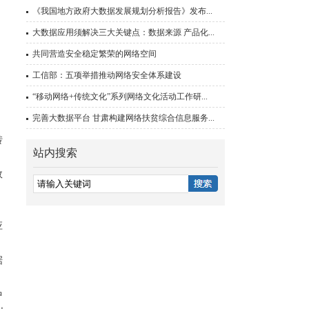
《我国地方政府大数据发展规划分析报告》发布...
大数据应用须解决三大关键点：数据来源 产品化...
共同营造安全稳定繁荣的网络空间
工信部：五项举措推动网络安全体系建设
“移动网络+传统文化”系列网络文化活动工作研...
，
完善大数据平台 甘肃构建网络扶贫综合信息服务...
转
站内搜索
效
。
应
据
中