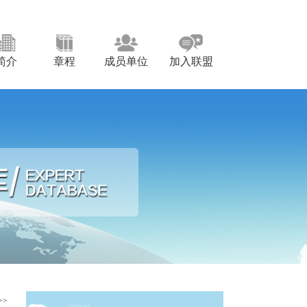
简介
章程
成员单位
加入联盟
>>