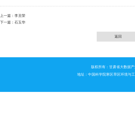
上一篇：
李丑荣
下一篇：
石玉华
返回
版权所有：甘肃省大数据产业技术创新联
地址：中国科学院寒区旱区环境与工