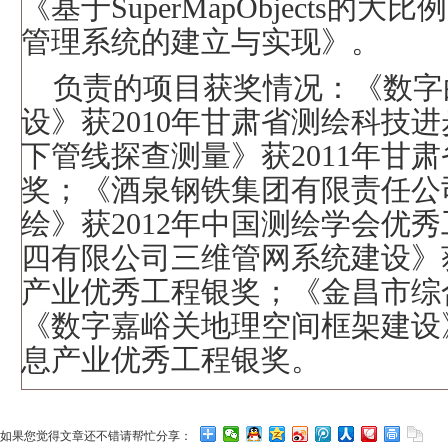
《基于
SuperMapObjects
的大比例
管理系统的建立与实现》。
负责的项目获奖情况：《数字
设》获
2010
年甘肃省测绘科技进
下管线探查测量》获
2011
年甘肃
奖；《酒泉钢铁集团有限责任公
绘》获
2012
年中国测绘学会优秀
四有限公司三维管网系统建设》
产业优秀工程银奖；《金昌市综
《数字嘉峪关地理空间框架建设
息产业优秀工程银奖。
如果您觉得文章还不错请帮忙分享：