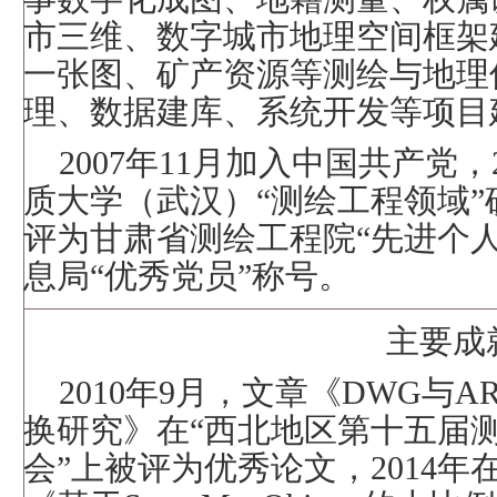
市三维、数字城市地理空间框架
一张图、矿产资源等测绘与地理
理、数据建库、系统开发等项目
2007
年
11
月加入中国共产党，
质大学（武汉）“测绘工程领域
评为甘肃省测绘工程院“先进个
息局“优秀党员”称号。
主要成
2010
年
9
月，文章《
DWG
与
AR
换研究》在“西北地区第十五届
会”上被评为优秀论文，
2014
年