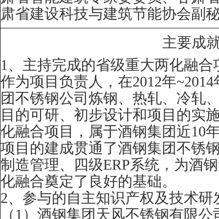
肃省建设科技与建筑节能协会副
主要成
1
、主持完成的省级重大两化融合
作为项目负责人，在
2012
年
~2014
团不锈钢公司炼钢、热轧、冷轧
目的可研、初步设计和项目的实
化融合项目，属于酒钢集团近
10
项目的建成贯通了酒钢集团不锈
制造管理、四级
ERP
系统，为酒钢
化融合奠定了良好的基础。
2
、参与的自主知识产权及技术研
（
1
）酒钢集团天风不锈钢有限公