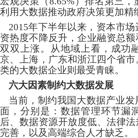
宏观决策（
8.65%
）排名第三，
利用大数据推动政府决策更加精
2015
年下半年以来，资本市场
资热度不降反升，企业融资总额
双双上涨。从地域上看，成功
京、上海，广东和浙江四个省市
类的大数据企业则最受青睐。
六大因素制约大数据发展
当前，制约我国大数据产业发
面，分别是：数据管理环节漏
后、数据资源开放度低、法律法
完善，以及高端综合人才缺乏。