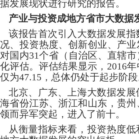
据发展现状进行研究的报告。
产业与投资成地方省市大数据
该报告首次引入大数据发展指
况、投资热度、创新创业、产业
对国内
31
个省（自治区、直辖市
化评估。评估结果显示，
2016
年
仅为
47.15
，总体仍处于起步阶段
北京、广东、上海大数据发展
海省份江苏、浙江和山东，贵州
领而异军突起，进入了前十。
从衡量指标来看，投资热度低