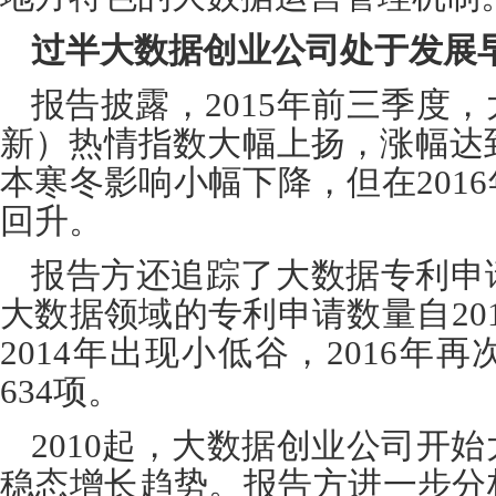
过半大数据创业公司处于发展
报告披露，
2015
年前三季度，
新）热情指数大幅上扬，涨幅达
本寒冬影响小幅下降，但在
2016
回升。
报告方还追踪了大数据专利申
大数据领域的专利申请数量自
20
2014
年出现小低谷，
2016
年再
634
项。
2010
起，大数据创业公司开始
稳态增长趋势。报告方进一步分