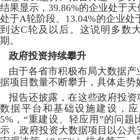
结果显示，
39.86%
的企业处于天
处于
A
轮阶段、
13.04%
的企业处
到达
C
轮及以后。这说明多数
期。
政府投资持续攀升
由于各省市积极布局大数据产
据项目数量不断攀升，具体走势
报告还披露，在这些政府投资
数据平台和基础设施建设，应
5%
，
“
重建设、轻应用
”
的问题
示，政府投资大数据项目以公共