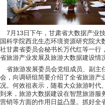
7月13日下午，甘肃省大数据产业
国科学院西北生态环境资源研究院大
社甘肃省委员会秘书长万代红等一行
省旅游产业发展及旅游大数据建设情
省旅游发展委员会党组成员、副主
会，向调研组简要介绍了全省旅游产
况。何效祖表示，随着大众旅游时代、“
到来，旅游大数据建设在智慧旅游服
营销等方面的作用日益凸显。抓好全