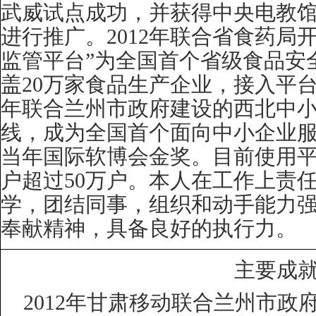
武威试点成功，并获得中央电教
进行推广。
2012
年联合省食药局开
监管平台”为全国首个省级食品安
盖
20
万家食品生产企业，接入平
年联合兰州市政府建设的西北中
线，成为全国首个面向中小企业
当年国际软博会金奖。目前使用
户超过
50
万户。本人在工作上责
学，团结同事，组织和动手能力
奉献精神，具备良好的执行力。
主要成
2012
年甘肃移动联合兰州市政