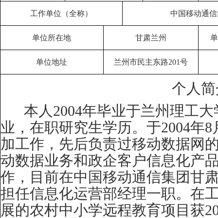
工作单位（全称）
中国移动通信
单位所在地
甘肃兰州
单位地址
兰州市民主东路
201
号
个人简
本人
2004
年毕业于兰州理工大
业，在职研究生学历。于
2004
年
8
加工作，先后负责过移动数据网
动数据业务和政企客户信息化产
作，目前在中国移动通信集团甘
担任信息化运营部经理一职。在
展的农村中小学远程教育项目获
2