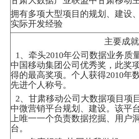
甘肃大数据产业联盟中甘肃移动
拥有多项大型项目的规划、建设
实际开发经验
主要成
1
、牵头
2010
年公司数据业务质
中国移动集团公司优秀奖，此奖
得的最高奖项。个人获得
2010
年
先进个人称号。
2
、甘肃移动公司大数据项目项
中微营销平台规划、建设。该平
上唯一一个负责数据挖掘、用户
台。