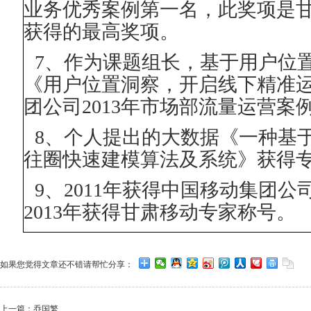
业务优秀案例第一名，此奖项是
获得的最高奖项。
7
、作为课题组长，基于用户位
《用户位置洞察，开启线下精准
团公司
2013
年市场部流量运营案
8
、个人提出的大数据《一种基
往圈快速建模算法及系统》获得
9
、
2011
年获得中国移动集团公
2013
年获得甘肃移动专家称号。
如果您觉得文章还不错请帮忙分享：
上一篇：
乔国繁