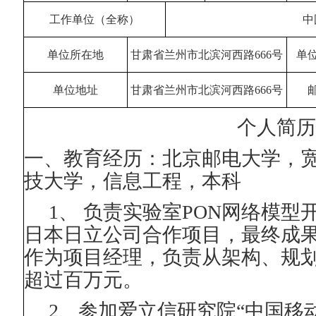
工作单位（全称）
中
单位所在地
甘肃省兰州市北滨河西路
666
号
单
单位地址
甘肃省兰州市北滨河西路
666
号
个人简
一、教育经历：北京邮电大学，
技大学，信息工程，本科
1
、 负责实验室
PON
网络模型
日本日立公司合作项目，最终成
作为项目经理，负责从架构、规
超过百万元。
2
、参加爱立信研究院“中国移