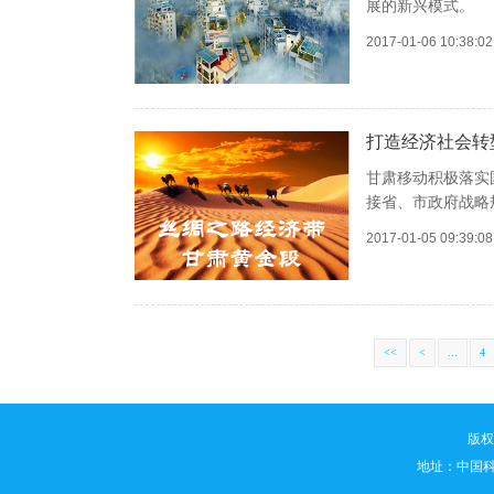
展的新兴模式。
2017-01-06 10:38:
打造经济社会转
甘肃移动积极落实
接省、市政府战略
2017-01-05 09:39:
<<
<
...
4
版权所
地址：中国科