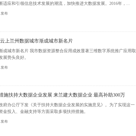
适应和引领信息技术发展的潮流，加快推进大数据发展。2016年，...
55 发布
 云上兰州数据城市渐成城市新名片
渐成城市新名片 我市数据资源整合应用成效显著三维数字系统推广应用取
发展势头良好。
07 发布
措施扶持大数据企业发展 来兰建大数据企业 最高补助300万
政府办公厅下发《关于扶持大数据企业发展的实施意见》。为了实现这一
资金投入、金融支持等方面采取多项扶持措施。
19 发布