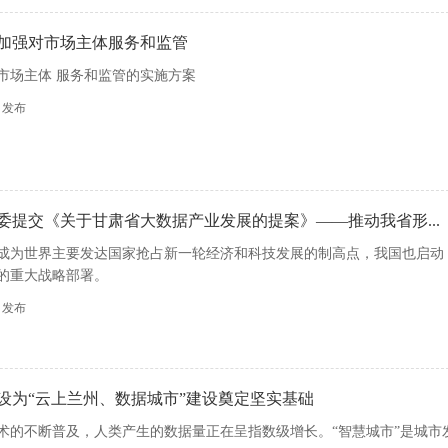
加强对市场主体服务和监管
市场主体 服务和监管的实施方案
40 发布
委提交《关于甘肃省大数据产业发展的提案》——推动我省形...
成为世界主要发达国家抢占新一轮经济和科技发展的制高点，我国也启动
的重大战略部署。
56 发布
设为“云上兰州、数据城市”建设奠定坚实基础
术的不断普及，人类产生的数据量正在呈指数级增长。“智慧城市”是城市