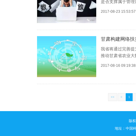
是否支撑属于管理
2017-08-23 15:53:
甘肃构建网络扶
我省将通过完善提
推动甘肃省农业大
2017-08-16 09:19:
<<
<
1
版权所
地址：中国科