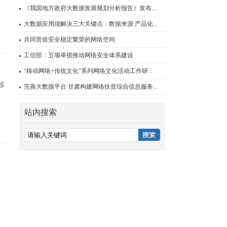
《我国地方政府大数据发展规划分析报告》发布...
大数据应用须解决三大关键点：数据来源 产品化...
共同营造安全稳定繁荣的网络空间
工信部：五项举措推动网络安全体系建设
“移动网络+传统文化”系列网络文化活动工作研...
移
完善大数据平台 甘肃构建网络扶贫综合信息服务...
站内搜索