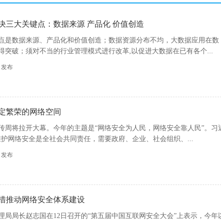
决三大关键点：数据来源 产品化 价值创造
点是数据来源、产品化和价值创造；数据资源分布不均，大数据应用在数
得突破；须对不当的行业管理模式进行改革,以促进大数据在已有各个...
55 发布
定繁荣的网络空间
全宣传周将拉开大幕。今年的主题是“网络安全为人民，网络安全靠人民”。习
维护网络安全是全社会共同责任，需要政府、企业、社会组织、...
32 发布
措推动网络安全体系建设
理局局长赵志国在12日召开的“第五届中国互联网安全大会”上表示，今年