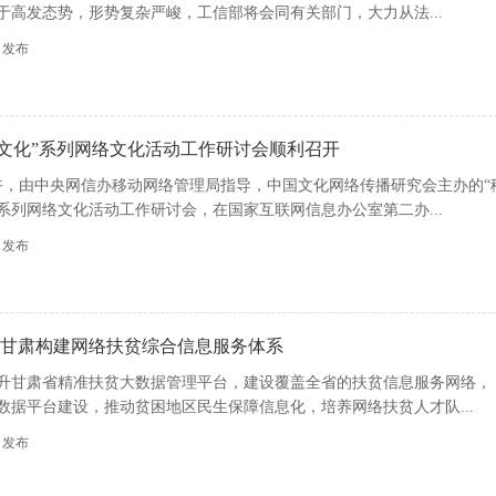
于高发态势，形势复杂严峻，工信部将会同有关部门，大力从法...
48 发布
统文化”系列网络文化活动工作研讨会顺利召开
日下午，由中央网信办移动网络管理局指导，中国文化网络传播研究会主办的“
”系列网络文化活动工作研讨会，在国家互联网信息办公室第二办...
49 发布
 甘肃构建网络扶贫综合信息服务体系
升甘肃省精准扶贫大数据管理平台，建设覆盖全省的扶贫信息服务网络，
数据平台建设，推动贫困地区民生保障信息化，培养网络扶贫人才队...
45 发布